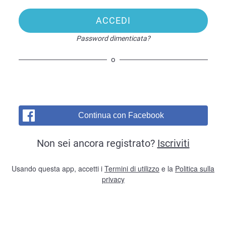
ACCEDI
Password dimenticata?
o
Continua con Facebook
Non sei ancora registrato?
Iscriviti
Usando questa app, accetti i
Termini di utilizzo
e la
Politica sulla
privacy