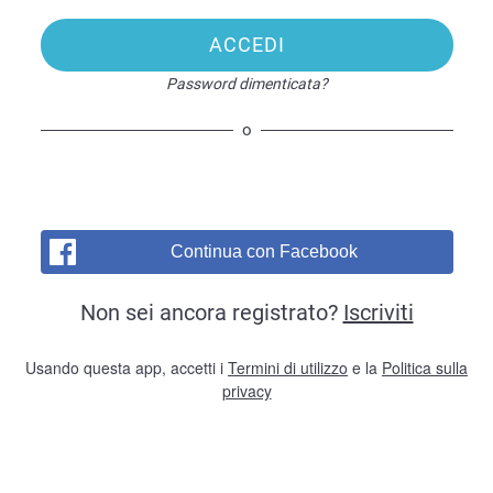
ACCEDI
Password dimenticata?
o
Continua con Facebook
Non sei ancora registrato?
Iscriviti
Usando questa app, accetti i
Termini di utilizzo
e la
Politica sulla
privacy