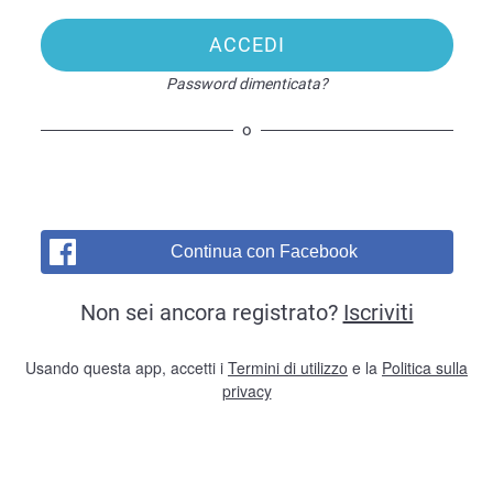
ACCEDI
Password dimenticata?
o
Continua con Facebook
Non sei ancora registrato?
Iscriviti
Usando questa app, accetti i
Termini di utilizzo
e la
Politica sulla
privacy