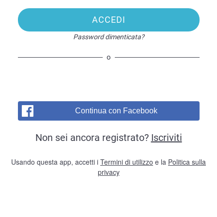
ACCEDI
Password dimenticata?
o
Continua con Facebook
Non sei ancora registrato?
Iscriviti
Usando questa app, accetti i
Termini di utilizzo
e la
Politica sulla
privacy