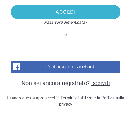
ACCEDI
Password dimenticata?
o
Continua con Facebook
Non sei ancora registrato?
Iscriviti
Usando questa app, accetti i
Termini di utilizzo
e la
Politica sulla
privacy