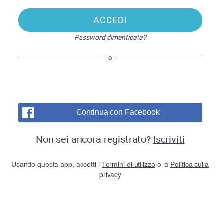
ACCEDI
Password dimenticata?
o
Continua con Facebook
Non sei ancora registrato?
Iscriviti
Usando questa app, accetti i
Termini di utilizzo
e la
Politica sulla
privacy